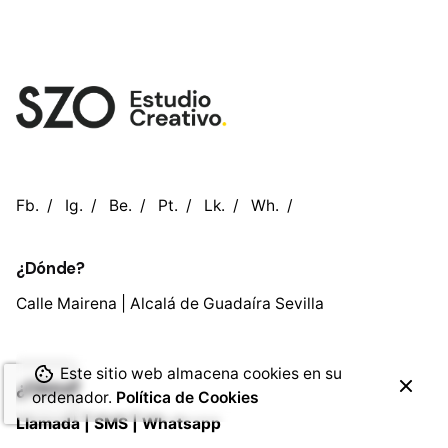
Fb.
/
Ig.
/
Be.
/
Pt.
/
Lk.
/
Wh.
/
¿Dónde?
Calle Mairena | Alcalá de Guadaíra
Sevilla
Este sitio web almacena cookies en su
¿Cómo?
ordenador.
Política de Cookies
Llamada |
SMS |
Whatsapp