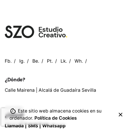
Fb.
/
Ig.
/
Be.
/
Pt.
/
Lk.
/
Wh.
/
¿Dónde?
Calle Mairena | Alcalá de Guadaíra
Sevilla
Este sitio web almacena cookies en su
¿Cómo?
ordenador.
Política de Cookies
Llamada |
SMS |
Whatsapp